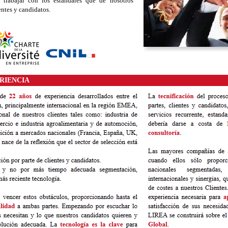
 trabajar con los estándares que de nosotros
entes y candidatos.
RIENCIA