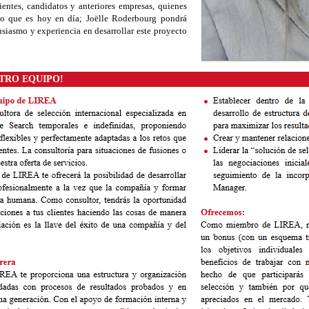
ientes, candidatos y anteriores empresas, quienes
lo que es hoy en día; Joëlle Roderbourg pondrá
usiasmo y experiencia en desarrollar este proyecto
STRO EQUIPO!