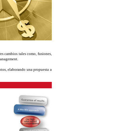
es cambios tales como, fusiones,
 Management.
tos, elaborando una propuesta a