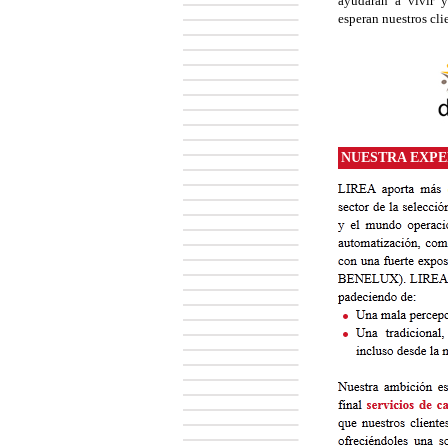
ayudaran a vivir y
esperan nuestros cli
NUESTRA EXPE