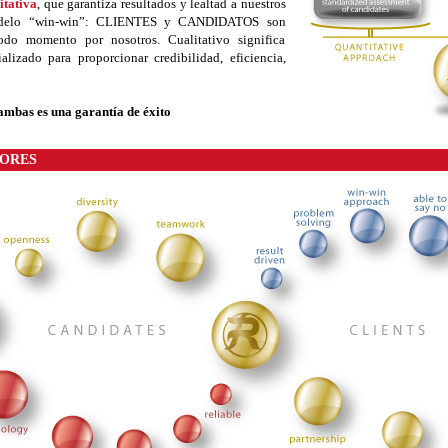
itativa
, que garantiza resultados y lealtad a nuestros
odelo “win-win”: CLIENTES y CANDIDATOS son
do momento por nosotros. Cualitativo significa
lizado para proporcionar credibilidad, eficiencia,
 ambas es una garantía de éxito
LORES