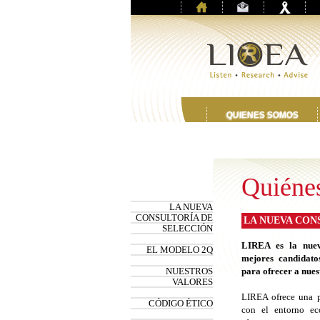
QUIENES SOMOS
Quiéne
LA NUEVA
CONSULTORÍA DE
LA NUEVA CON
SELECCIÓN
LIREA es la nueva
EL MODELO 2Q
mejores candidato
NUESTROS
para ofrecer a nuest
VALORES
LIREA ofrece una pr
CÓDIGO ÉTICO
con el entorno ec