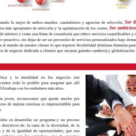
Ser l
mando lo mejor de ambos mundos: cazatalentos y agencias de selección.
Ser ambicios
os más apropiados de selección y la optimización de los costes.
e talentos y como una firma de consultoría que ofrece servicios cuantificables y 
ser proactivo, sin dejar de ser un proveedor de servicios personalizados bajo dem
 al mundo de nuestro cliente lo que requiere flexibilidad (distintas fórmulas para 
ea de negocio dedicada a clientes que encaran grandes cambios) y globalización (
tica y la moralidad en los negocios son
cemos todo lo posible para asegurar que allí
A trabaja con los estándares más altos.
a joven, reconocemos que queda mucho por
eso de mejora continua es imprescindible para
.
dos en desarrollar un programa y un proceso
 directrices de: la carta de la diversidad, de la
s y de la igualdad de oportunidades; que nos