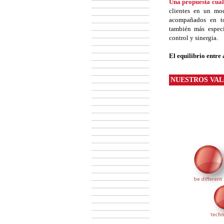
Una propuesta cual
clientes en un m
acompañados en to
también más especia
control y sinergia.
El equilibrio entre
NUESTROS VA