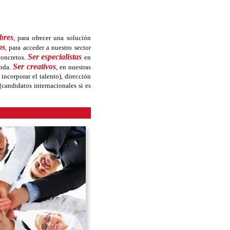
ibres
, para ofrecer una solución
os
, para acceder a nuestro sector
Ser especialistas
concretos.
en
Ser creativos
anda.
, en nuestras
incorporar el talento), dirección
candidatos internacionales si es