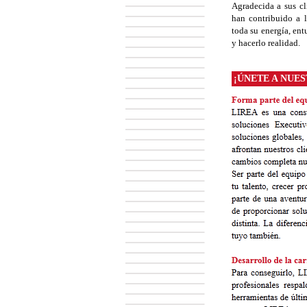
Agradecida a sus cl
han contribuido a 
toda su energía, ent
y hacerlo realidad.
¡ÚNETE A NUE