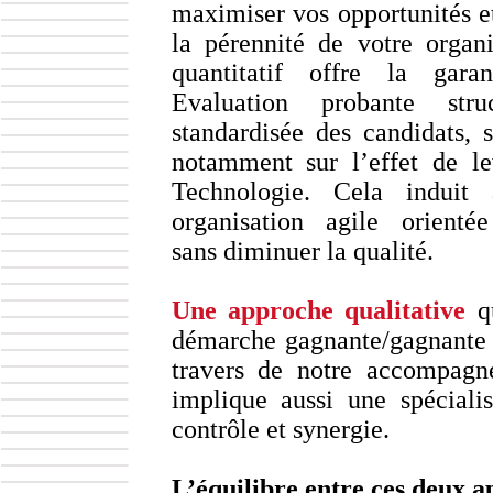
maximiser vos opportunités e
la pérennité de votre organi
quantitatif offre la gara
Evaluation probante stru
standardisée des candidats, 
notamment sur l’effet de le
Technologie. Cela induit 
organisation agile orientée 
sans diminuer la qualité.
Une approche qualitative
qu
démarche gagnante/gagnant
travers de notre accompagne
implique aussi une spécialisa
contrôle et synergie.
L’équilibre entre ces deux a