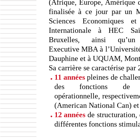
(Afrique, Europe, Amérique 
finalisée à ce jour par un 
Sciences Economiques et
Internationale à HEC Sain
Bruxelles, ainsi qu’un
Executive MBA à l’Université
Dauphine et à UQUAM, Montr
Sa carrière se caractérise par 2
11 années
pleines de challe
des fonctions de f
opérationnelle, respective
(American National Can) et 
12 années
de structuration,
différentes fonctions stimul