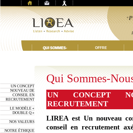
P
"
e
p
QUI SOMMES-
OFFRE
NOUS
Qui Sommes-Nou
UN CONCEPT
NOUVEAU DE
UN CONCEPT N
CONSEIL EN
RECRUTEMENT
RECRUTEMENT
LE MODÈLE «
DOUBLE Q »
LIREA est Un nouveau co
NOS VALEURS
conseil en recrutement axé
NOTRE ÉTHIQUE