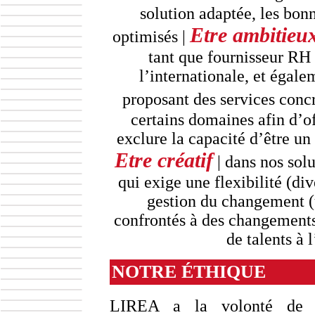
solution adaptée, les bon
Etre ambitieu
optimisés |
tant que fournisseur RH
l’internationale, et égale
proposant des services concr
certains domaines afin d’of
exclure la capacité d’être un 
Etre créatif
| dans nos solu
qui exige une flexibilité (di
gestion du changement (
confrontés à des changements
de talents à l
NOTRE ÉTHIQUE
LIREA a la volonté de f