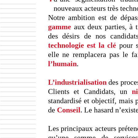
nouveaux acteurs très techn
Notre ambition est de dépas
gamme
aux deux parties, à t
des désirs de nos candidat
technologie
est la clé
pour s
elle ne remplacera pas le fa
l’humain
.
L’industrialisation
des proces
Clients et Candidats, un
n
standardisé et objectif, mais
de
Conseil
. Le hasard n’existe
Les principaux acteurs préte
qu’une somme de services