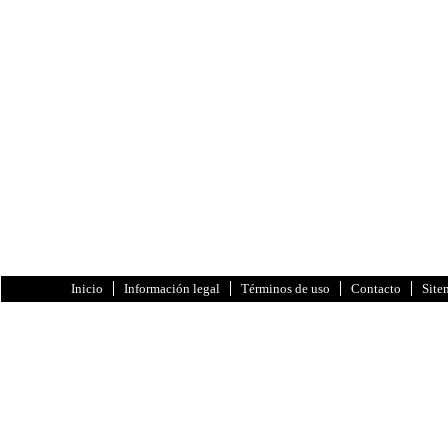
Inicio
Información legal
Términos de uso
Contacto
Site