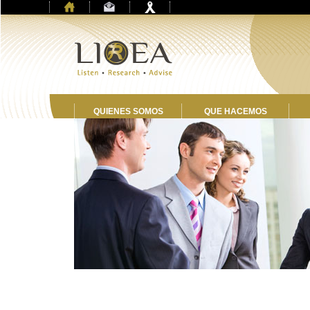
y
QUIENES SOMOS
QUE HACEMOS