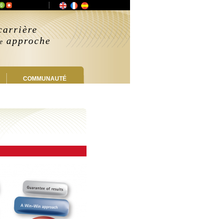
carrière
approche
ne
COMMUNAUTÉ