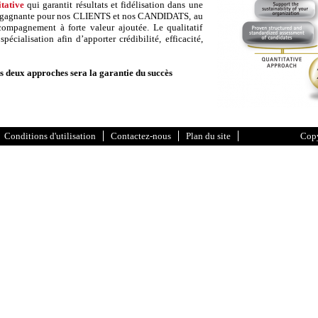
tative
qui garantit résultats et fidélisation dans une
/gagnante pour nos CLIENTS et nos CANDIDATS, au
compagnement à forte valeur ajoutée. Le qualitatif
pécialisation afin d’apporter crédibilité, efficacité,
es deux approches sera la garantie du succès
Conditions d'utilisation
Contactez-nous
Plan du site
Copy