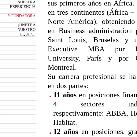
sus primeros años en África.
NUESTRA
EXPERIENCIA
en tres continentes (África –
Y FUNDADORA
Norte América), obteniendo 
¡ÚNETE A
en Business administration
NUESTRO
EQUIPO!
Saint Louis, Bruselas y 
Executive MBA por D
University, París y por
Montreal.
Su carrera profesional se ha
en dos partes:
11 años
en posiciones finan
4 sectores industr
respectivamente: ABBA, H
Habitat.
12 años
en posiciones, gr