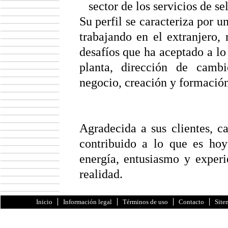
sector de los servicios de s
Su perfil se caracteriza por u
trabajando en el extranjero,
desafíos que ha aceptado a lo
planta, dirección de cambi
negocio, creación y formación
Agradecida a sus clientes, c
contribuido a lo que es hoy
energía, entusiasmo y experi
realidad.
Inicio
Información legal
Términos de uso
Contacto
Site